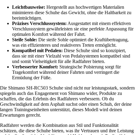
Leichtbauweise:
Hergestellt aus hochwertigen Materialien
minimieren diese Schuhe das Gewicht, ohne die Haltbarkeit zu
beeinträchtigen.
Präzises Verschlusssystem:
Ausgestattet mit einem effektiven
Verschlusssystem gewährleisten sie eine perfekte Anpassung für
optimalen Komfort während der Fahrt.
Steife Sohle:
Die steife Sohle optimiert die Kraftübertragung,
was ein effizienteres und reaktiveres Treten ermöglicht.
Kompatibel mit Pedalen:
Diese Schuhe sind so konzipiert,
dass sie mit einer Vielzahl von Pedalsystemen kompatibel sind
und somit Vielseitigkeit für alle Radfahrer bieten.
Verbesserter Komfort:
Strategische Polsterung sorgt für
Tragekomfort während deiner Fahrten und verringert die
Ermüdung der Füße.
Die Shimano SH-RC503 Schuhe sind nicht nur leistungsstark, sondern
spiegeln auch das Engagement von Shimano wider, Produkte zu
schaffen, die das Erlebnis des Radfahrers verbessern. Ob du
Geschwindigkeit auf dem Asphalt suchst oder einen Schuh, der deine
langen Trainingseinheiten unterstützt, dieses Modell wird deinen
Erwartungen gerecht.
Radfahrer werden die Kombination aus Stil und Funktionalität
schätzen, die diese Schuhe bieten, was ihr Vertrauen und ihre Leistung