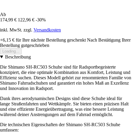
Ab
174,99 €
122,96 €
-30%
inkl. MwSt. zzgl.
Versandkosten
+6,15 €
für Ihre nächste Bestellung geschenkt
Nach Bestätigung Ihrer
Bestellung gutgeschrieben
Loading...
Beschreibung
Die Shimano SH-RC503 Schuhe sind für Radsportbegeisterte
konzipiert, die eine optimale Kombination aus Komfort, Leistung und
Effizienz suchen. Dieses Modell gehört zur renommierten Familie von
Shimano Fahrradschuhen und garantiert ein hohes Maß an Exzellenz
und Innovation im Radsport.
Dank ihres aerodynamischen Designs sind diese Schuhe ideal für
lange Straßenfahrten und Wettkämpfe. Sie bieten einen präzisen Halt
und eine effiziente Energieübertragung, was eine bessere Leistung
während deiner Anstrengungen auf dem Fahrrad ermöglicht.
Die technischen Eigenschaften der Shimano SH-RC503 Schuhe
umfassen: