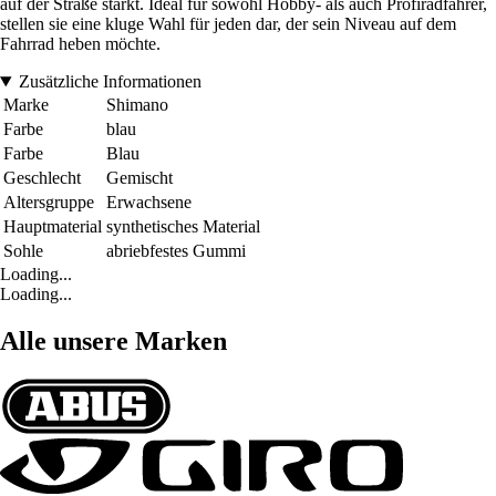
auf der Straße stärkt. Ideal für sowohl Hobby- als auch Profiradfahrer,
stellen sie eine kluge Wahl für jeden dar, der sein Niveau auf dem
Fahrrad heben möchte.
Zusätzliche Informationen
Marke
Shimano
Farbe
blau
Farbe
Blau
Geschlecht
Gemischt
Altersgruppe
Erwachsene
Hauptmaterial
synthetisches Material
Sohle
abriebfestes Gummi
Loading...
Loading...
Alle unsere Marken