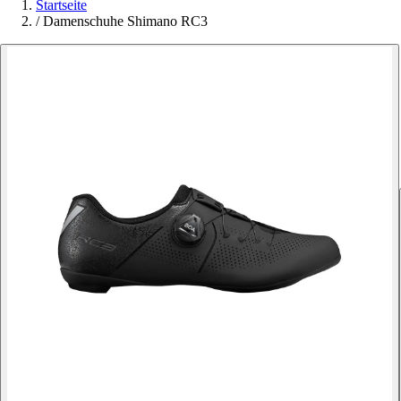
Startseite
/
Damenschuhe Shimano RC3