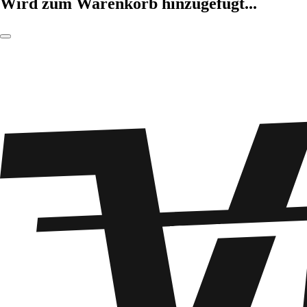
Wird zum Warenkorb hinzugefügt...