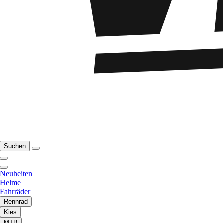
Suchen
Neuheiten
Helme
Fahrräder
Rennrad
Kies
MTB