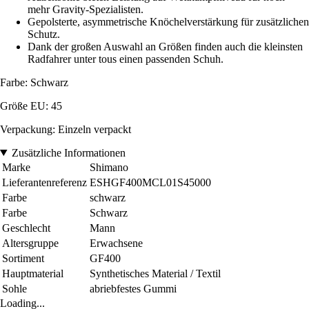
mehr Gravity-Spezialisten.
Gepolsterte, asymmetrische Knöchelverstärkung für zusätzlichen
Schutz.
Dank der großen Auswahl an Größen finden auch die kleinsten
Radfahrer unter tous einen passenden Schuh.
Farbe: Schwarz
Größe EU: 45
Verpackung: Einzeln verpackt
Zusätzliche Informationen
Marke
Shimano
Lieferantenreferenz
ESHGF400MCL01S45000
Farbe
schwarz
Farbe
Schwarz
Geschlecht
Mann
Altersgruppe
Erwachsene
Sortiment
GF400
Hauptmaterial
Synthetisches Material / Textil
Sohle
abriebfestes Gummi
Loading...