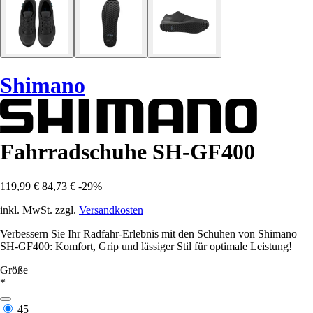
Shimano
Fahrradschuhe SH-GF400
119,99 €
84,73 €
-29%
inkl. MwSt. zzgl.
Versandkosten
Verbessern Sie Ihr Radfahr-Erlebnis mit den Schuhen von Shimano
SH-GF400: Komfort, Grip und lässiger Stil für optimale Leistung!
Größe
*
45