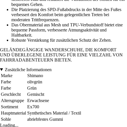
bequemes Gehen.
Die Platzierung des SPD-Fußabdrucks in der Mitte des Fußes
verbessert den Komfort beim gelegentlichen Treten bei
moderaten Trittfrequenzen.
Das Obermaterial aus Mesh und TPU-Verbundstoff bietet eine
bequeme Passform, verbesserte Atmungsaktivität und
Haltbarkeit.
Robuste Verstärkung für zusätzlichen Schutz der Zehen.
GELÄNDEGÄNGIGE WANDERSCHUHE, DIE KOMFORT
UND ÜBERLEGENE LEISTUNG FÜR EINE VIELZAHL VON
FAHRRADABENTEUERN BIETEN.
Zusätzliche Informationen
Marke
Shimano
Farbe
olivgrün
Farbe
Grün
Geschlecht
Gemischt
Altersgruppe
Erwachsene
Sortiment
Ex700
Hauptmaterial
Synthetisches Material / Textil
Sohle
abriebfestes Gummi
Loading...