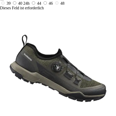
39
40
24h
44
46
48
Dieses Feld ist erforderlich