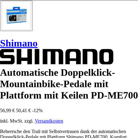
Shimano
Automatische Doppelklick-
Mountainbike-Pedale mit
Plattform mit Keilen PD-ME700
56,99 €
50,41 €
-12%
inkl. MwSt. zzgl.
Versandkosten
Beherrsche den Trail mit Selbstvertrauen dank der automatischen
Doppelklick-Pedale mit Plattform Shimano PD-ME700. Komfort,