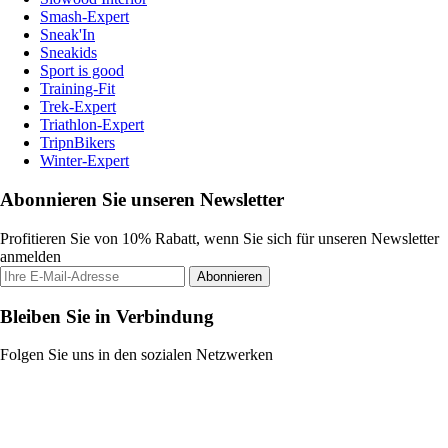
Smash-Expert
Sneak'In
Sneakids
Sport is good
Training-Fit
Trek-Expert
Triathlon-Expert
TripnBikers
Winter-Expert
Abonnieren Sie unseren Newsletter
Profitieren Sie von 10% Rabatt, wenn Sie sich für unseren Newsletter
anmelden
Abonnieren
Bleiben Sie in Verbindung
Folgen Sie uns in den sozialen Netzwerken