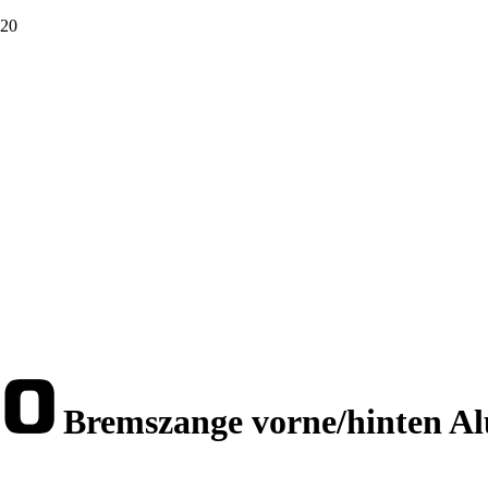
120
Bremszange vorne/hinten 