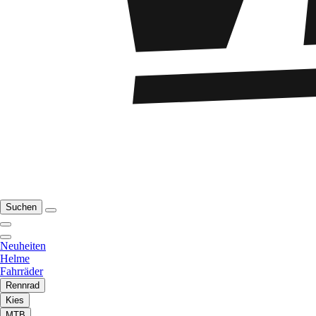
Suchen
Neuheiten
Helme
Fahrräder
Rennrad
Kies
MTB