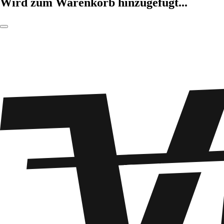
Wird zum Warenkorb hinzugefügt...