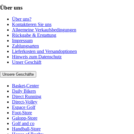
Über uns
Über uns?
Kontaktieren Sie uns
Allgemeine Verkaufsbedingungen
Rückgabe & Erstattung
Impressum
Zahlungsarten
Lieferkosten und Versandoptionen
Hinweis zum Datenschutz
Unser Geschäft
Unsere Geschäfte
Basket-Center
Daily Bikers
Direct Running
Direct-Volley
Espace Golf
Foot-Store
Galopp-Store
Golf and co
Handball-Store