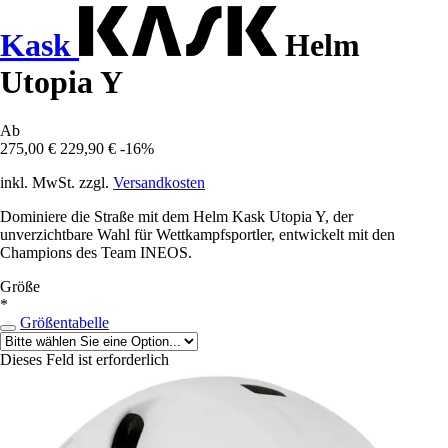
Kask
Helm
Utopia Y
Ab
275,00 €
229,90 €
-16%
inkl. MwSt. zzgl.
Versandkosten
Dominiere die Straße mit dem Helm Kask Utopia Y, der
unverzichtbare Wahl für Wettkampfsportler, entwickelt mit den
Champions des Team INEOS.
Größe
*
Größentabelle
Dieses Feld ist erforderlich