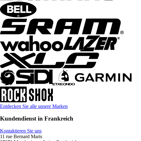
Entdecken Sie alle unsere Marken
Kundendienst in Frankreich
Kontaktieren Sie uns
11 rue Bernard Maris