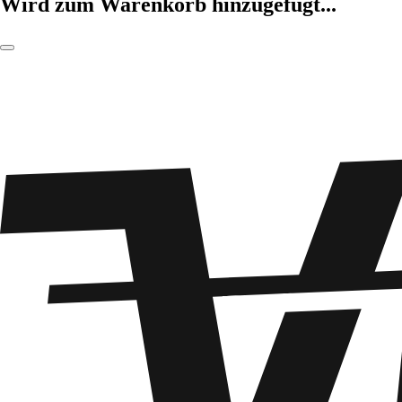
Wird zum Warenkorb hinzugefügt...