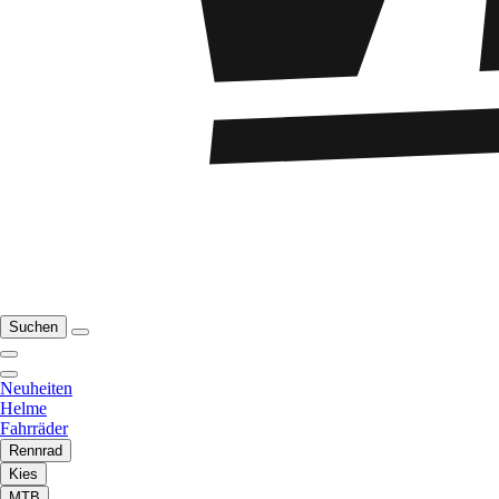
Suchen
Neuheiten
Helme
Fahrräder
Rennrad
Kies
MTB