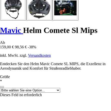
Mavic
Helm Comete Sl Mips
Ab
159,00 €
98,56 €
-38%
inkl. MwSt. zzgl.
Versandkosten
Entdecken Sie den Helm Mavic Comete SL MIPS, die Exzellenz in
Aerodynamik und Komfort für Straßenradliebhaber.
Größe
*
Dieses Feld ist erforderlich