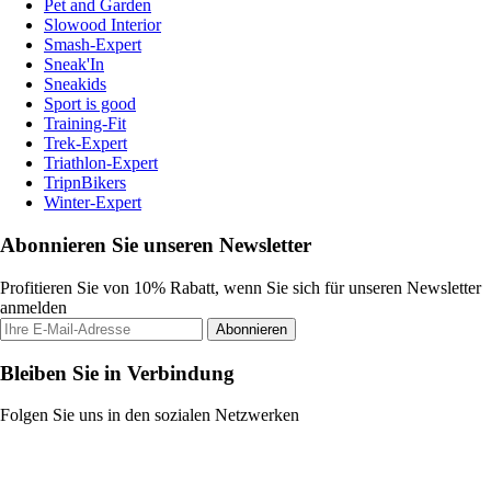
Pet and Garden
Slowood Interior
Smash-Expert
Sneak'In
Sneakids
Sport is good
Training-Fit
Trek-Expert
Triathlon-Expert
TripnBikers
Winter-Expert
Abonnieren Sie unseren Newsletter
Profitieren Sie von 10% Rabatt, wenn Sie sich für unseren Newsletter
anmelden
Abonnieren
Bleiben Sie in Verbindung
Folgen Sie uns in den sozialen Netzwerken