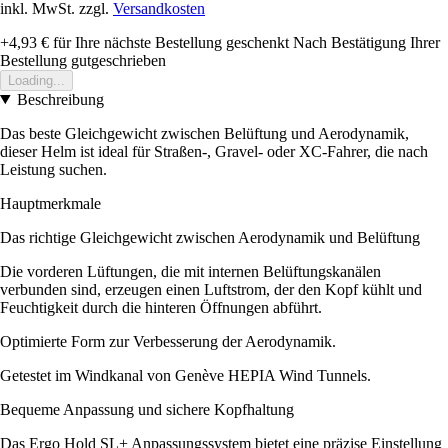
inkl. MwSt. zzgl.
Versandkosten
+4,93 €
für Ihre nächste Bestellung geschenkt
Nach Bestätigung Ihrer
Bestellung gutgeschrieben
Loading...
Beschreibung
Das beste Gleichgewicht zwischen Belüftung und Aerodynamik,
dieser Helm ist ideal für Straßen-, Gravel- oder XC-Fahrer, die nach
Leistung suchen.
Hauptmerkmale
Das richtige Gleichgewicht zwischen Aerodynamik und Belüftung
Die vorderen Lüftungen, die mit internen Belüftungskanälen
verbunden sind, erzeugen einen Luftstrom, der den Kopf kühlt und
Feuchtigkeit durch die hinteren Öffnungen abführt.
Optimierte Form zur Verbesserung der Aerodynamik.
Getestet im Windkanal von Genève HEPIA Wind Tunnels.
Bequeme Anpassung und sichere Kopfhaltung
Das Ergo Hold SL+ Anpassungssystem bietet eine präzise Einstellung