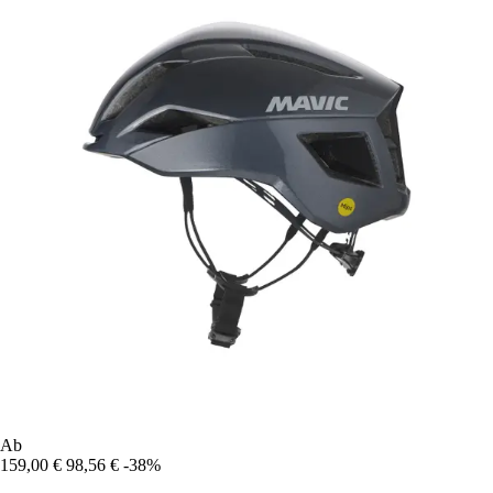
Ab
159,00 €
98,56 €
-38%