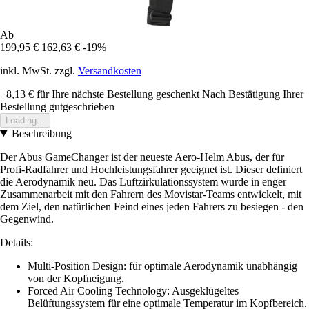
Ab
199,95 €
162,63 €
-19%
inkl. MwSt. zzgl.
Versandkosten
+8,13 €
für Ihre nächste Bestellung geschenkt
Nach Bestätigung Ihrer
Bestellung gutgeschrieben
Loading...
Beschreibung
Der Abus GameChanger ist der neueste Aero-Helm Abus, der für
Profi-Radfahrer und Hochleistungsfahrer geeignet ist. Dieser definiert
die Aerodynamik neu. Das Luftzirkulationssystem wurde in enger
Zusammenarbeit mit den Fahrern des Movistar-Teams entwickelt, mit
dem Ziel, den natürlichen Feind eines jeden Fahrers zu besiegen - den
Gegenwind.
Details:
Multi-Position Design: für optimale Aerodynamik unabhängig
von der Kopfneigung.
Forced Air Cooling Technology: Ausgeklügeltes
Belüftungssystem für eine optimale Temperatur im Kopfbereich.