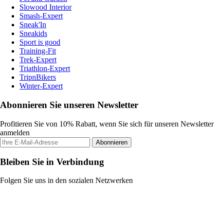
Slowood Interior
Smash-Expert
Sneak'In
Sneakids
Sport is good
Training-Fit
Trek-Expert
Triathlon-Expert
TripnBikers
Winter-Expert
Abonnieren Sie unseren Newsletter
Profitieren Sie von 10% Rabatt, wenn Sie sich für unseren Newsletter
anmelden
Abonnieren
Bleiben Sie in Verbindung
Folgen Sie uns in den sozialen Netzwerken