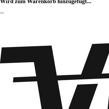
Wird zum Warenkorb hinzugefügt...