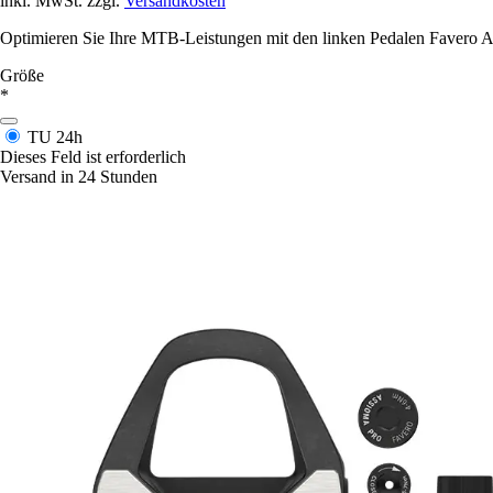
inkl. MwSt. zzgl.
Versandkosten
Optimieren Sie Ihre MTB-Leistungen mit den linken Pedalen Favero As
Größe
*
TU
24h
Dieses Feld ist erforderlich
Versand in 24 Stunden