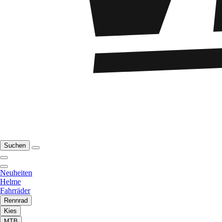
Suchen
Neuheiten
Helme
Fahrräder
Rennrad
Kies
MTB