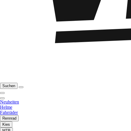
Suchen
Neuheiten
Helme
Fahrräder
Rennrad
Kies
MTB