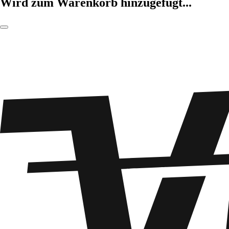
Wird zum Warenkorb hinzugefügt...