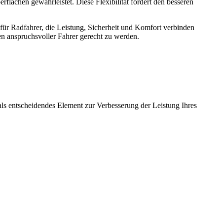
flächen gewährleistet. Diese Flexibilität fördert den besseren
für Radfahrer, die Leistung, Sicherheit und Komfort verbinden
en anspruchsvoller Fahrer gerecht zu werden.
als entscheidendes Element zur Verbesserung der Leistung Ihres