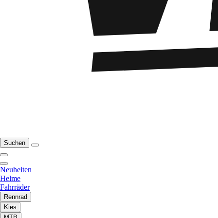
Suchen
Neuheiten
Helme
Fahrräder
Rennrad
Kies
MTB