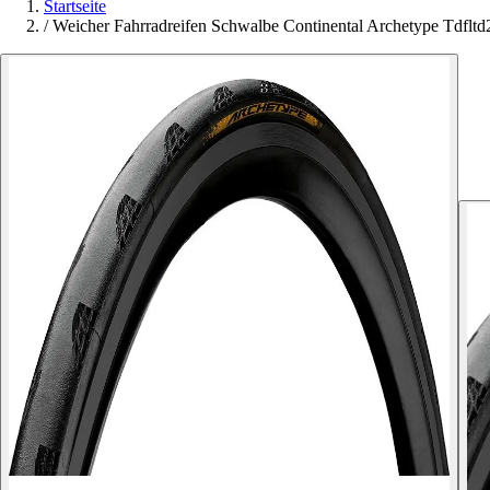
Startseite
/
Weicher Fahrradreifen Schwalbe Continental Archetype Tdflt