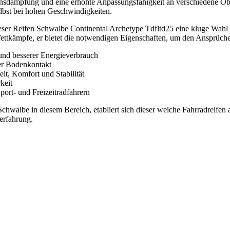
ionsdämpfung und eine erhöhte Anpassungsfähigkeit an verschiedene Ober
elbst bei hohen Geschwindigkeiten.
ieser Reifen Schwalbe Continental Archetype Tdfltd25 eine kluge Wahl 
Wettkämpfe, er bietet die notwendigen Eigenschaften, um den Ansprüch
und besserer Energieverbrauch
er Bodenkontakt
t, Komfort und Stabilität
keit
port- und Freizeitradfahrern
hwalbe in diesem Bereich, etabliert sich dieser weiche Fahrradreifen 
erfahrung.