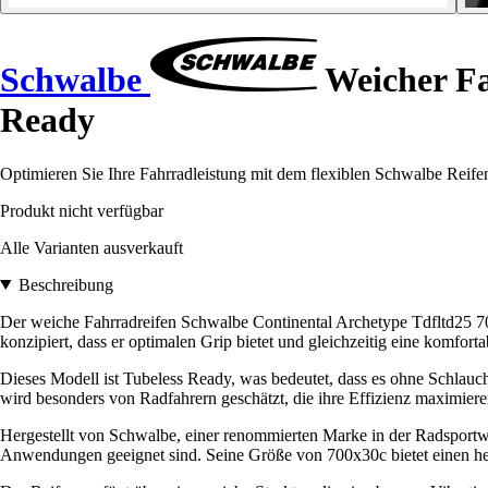
Schwalbe
Weicher Fa
Ready
Optimieren Sie Ihre Fahrradleistung mit dem flexiblen Schwalbe Reifen
Produkt nicht verfügbar
Alle Varianten ausverkauft
Beschreibung
Der weiche Fahrradreifen Schwalbe Continental Archetype Tdfltd25 700x
konzipiert, dass er optimalen Grip bietet und gleichzeitig eine komforta
Dieses Modell ist Tubeless Ready, was bedeutet, dass es ohne Schlauc
wird besonders von Radfahrern geschätzt, die ihre Effizienz maximiere
Hergestellt von Schwalbe, einer renommierten Marke in der Radsportwel
Anwendungen geeignet sind. Seine Größe von 700x30c bietet einen her