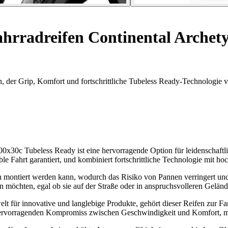
hrradreifen Continental Archety
, der Grip, Komfort und fortschrittliche Tubeless Ready-Technologie v
30c Tubeless Ready ist eine hervorragende Option für leidenschaftlich
ble Fahrt garantiert, und kombiniert fortschrittliche Technologie mit ho
h montiert werden kann, wodurch das Risiko von Pannen verringert und 
n möchten, egal ob sie auf der Straße oder in anspruchsvolleren Geländ
t für innovative und langlebige Produkte, gehört dieser Reifen zur Fam
vorragenden Kompromiss zwischen Geschwindigkeit und Komfort, mit ein