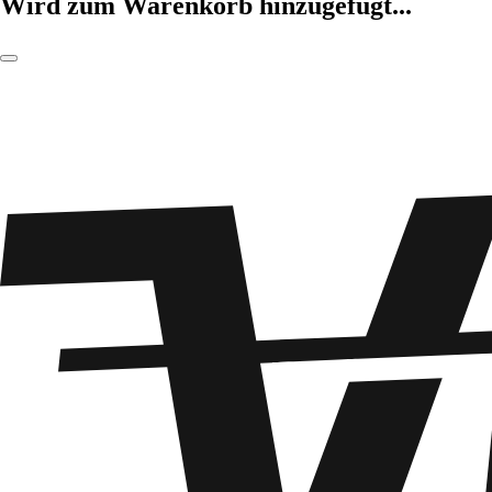
Wird zum Warenkorb hinzugefügt...