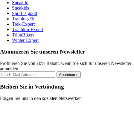
Sneak'In
Sneakids
Sport is good
Training-Fit
Trek-Expert
Triathlon-Expert
TripnBikers
Winter-Expert
Abonnieren Sie unseren Newsletter
Profitieren Sie von 10% Rabatt, wenn Sie sich für unseren Newsletter
anmelden
Abonnieren
Bleiben Sie in Verbindung
Folgen Sie uns in den sozialen Netzwerken