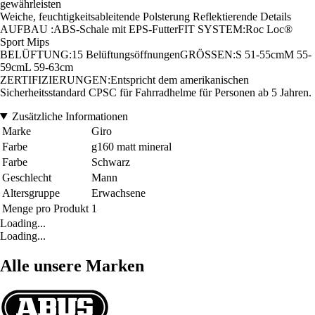
gewährleisten
Weiche, feuchtigkeitsableitende Polsterung Reflektierende Details
AUFBAU :ABS-Schale mit EPS-FutterFIT SYSTEM:Roc Loc®
Sport Mips
BELÜFTUNG:15 BelüftungsöffnungenGRÖSSEN:S 51-55cmM 55-
59cmL 59-63cm
ZERTIFIZIERUNGEN:Entspricht dem amerikanischen
Sicherheitsstandard CPSC für Fahrradhelme für Personen ab 5 Jahren.
Zusätzliche Informationen
Marke
Giro
Farbe
g160 matt mineral
Farbe
Schwarz
Geschlecht
Mann
Altersgruppe
Erwachsene
Menge pro Produkt
1
Loading...
Loading...
Alle unsere Marken