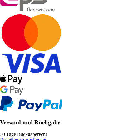
Versand und Rückgabe
30 Tage Rückgaberecht
Bestellung zurückgeben