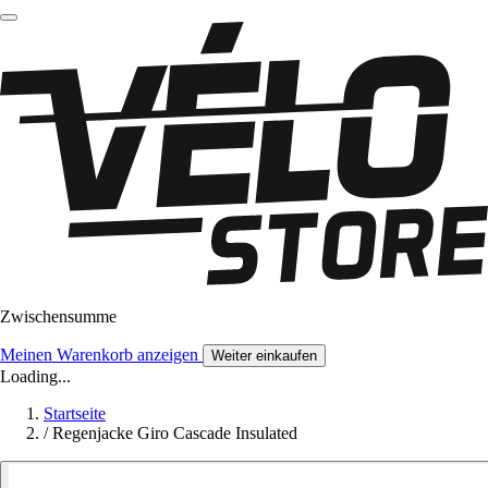
Zwischensumme
Meinen Warenkorb anzeigen
Weiter einkaufen
Loading...
Startseite
/
Regenjacke Giro Cascade Insulated