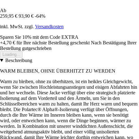
Ab
259,95 €
93,90 €
-64%
inkl. MwSt. zzgl.
Versandkosten
Sparen Sie 10%
mit dem Code
EXTRA
+4,70 €
für Ihre nächste Bestellung geschenkt
Nach Bestätigung Ihrer
Bestellung gutgeschrieben
Loading...
Beschreibung
WARM BLEIBEN, OHNE ÜBERHITZT ZU WERDEN
Warm zu bleiben, ohne zu überhitzen, ist ein heikles Gleichgewicht,
wenn Sie zwischen Hochleistungsanstiegen und eisigen Abfahrten hin
und her wechseln. Diese Jacke verfügt über eine strategisch platzierte
Isolierung auf dem Vorderteil und den Ärmeln, um Sie in den
Schlüsselbereichen warm zu halten, damit Ihr Herz warm und bequem
bleibt. Die Polartec® Alpha®-Isolierung verfügt über Öffnungen,
durch die Ihre Wärme im Inneren bleiben kann, wenn sie benötigt
wird, oder entweichen kann, wenn die Dinge beginnen, wärmer zu
werden. In Kombination mit unserer winddichten Außenschicht, die
weitgehend atmungsaktiv bleibt, und einer völlig unisolierten
Rückwand, damit Ihre Wärme leichter dorthin entweichen kann, wo