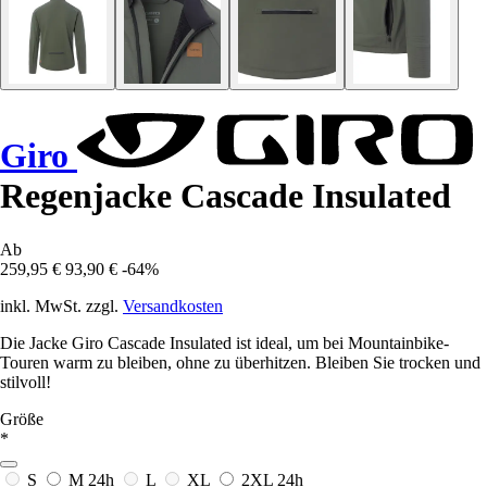
Giro
Regenjacke Cascade Insulated
Ab
259,95 €
93,90 €
-64%
inkl. MwSt. zzgl.
Versandkosten
Die Jacke Giro Cascade Insulated ist ideal, um bei Mountainbike-
Touren warm zu bleiben, ohne zu überhitzen. Bleiben Sie trocken und
stilvoll!
Größe
*
S
M
24h
L
XL
2XL
24h