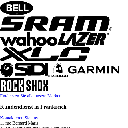
Entdecken Sie alle unsere Marken
Kundendienst in Frankreich
Kontaktieren Sie uns
11 rue Bernard Maris