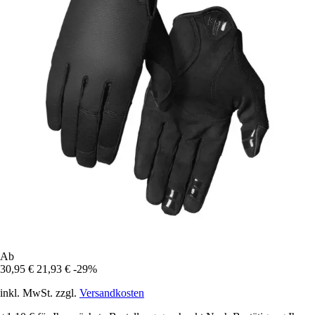
Ab
30,95 €
21,93 €
-29%
inkl. MwSt. zzgl.
Versandkosten