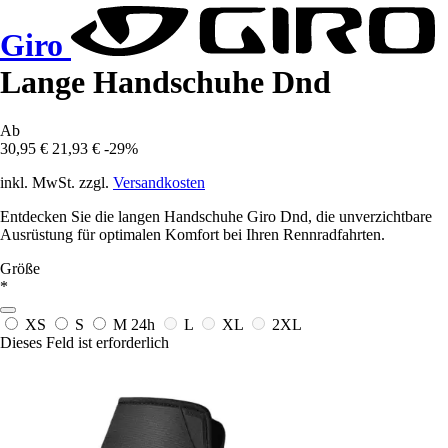
Giro
Lange Handschuhe Dnd
Ab
30,95 €
21,93 €
-29%
inkl. MwSt. zzgl.
Versandkosten
Entdecken Sie die langen Handschuhe Giro Dnd, die unverzichtbare
Ausrüstung für optimalen Komfort bei Ihren Rennradfahrten.
Größe
*
XS
S
M
24h
L
XL
2XL
Dieses Feld ist erforderlich