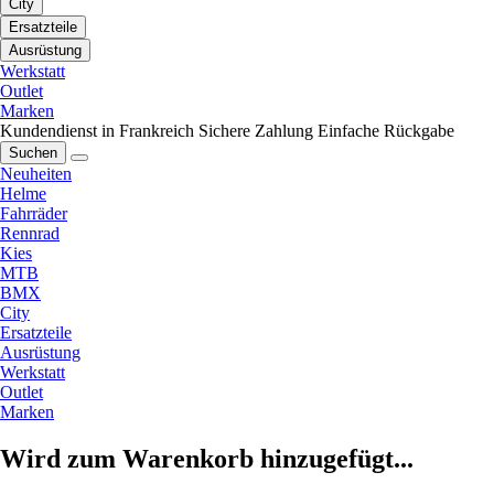
City
Ersatzteile
Ausrüstung
Werkstatt
Outlet
Marken
Kundendienst in Frankreich
Sichere Zahlung
Einfache Rückgabe
Suchen
Neuheiten
Helme
Fahrräder
Rennrad
Kies
MTB
BMX
City
Ersatzteile
Ausrüstung
Werkstatt
Outlet
Marken
Wird zum Warenkorb hinzugefügt...