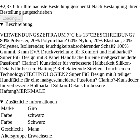
+2,37 €
für Ihre nächste Bestellung geschenkt
Nach Bestätigung Ihrer
Bestellung gutgeschrieben
Loading...
Beschreibung
VERWENDUNGSZEITRAUM 7°C bis 13°CBESCHREIBUNG?
80% Polyester, 20% Polyurethan? 60% Nylon, 20% Elasthan, 20%
Polyester. Isolierender, feuchtigkeitsabsorbierender Schaft? 100%
Gummi. 3 mm EVA Druckverteilung für Komfort und Haltbarkeit?
Super Fit? Design mit 3-Panel Handfläche für eine maßgeschneiderte
Passform? Clarino? Kunstleder für verbesserte Haltbarkeit Silikon-
Details für bessere Haftung? Reflektierende Streifen. Touchscreen
Technology?TECHNOLOGIEN? Super Fit? Design mit 3-teiliger
Handfläche für eine maßgeschneiderte Passform? Clarino?-Kunstleder
für verbesserte Haltbarkeit Silikon-Details für bessere
HaftungMERKMALE
Zusätzliche Informationen
Marke
Giro
Farbe
schwarz
Farbe
Schwarz
Geschlecht
Mann
Altersgruppe
Erwachsene