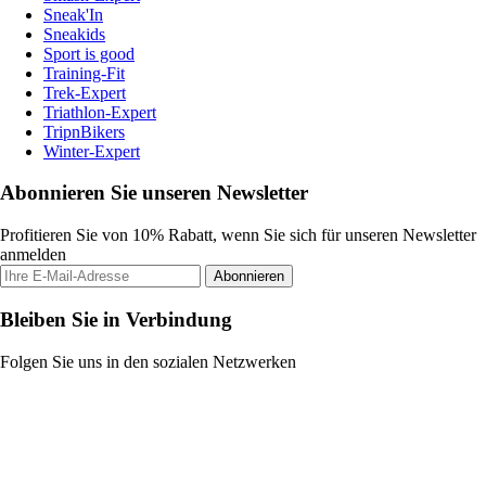
Sneak'In
Sneakids
Sport is good
Training-Fit
Trek-Expert
Triathlon-Expert
TripnBikers
Winter-Expert
Abonnieren Sie unseren Newsletter
Profitieren Sie von 10% Rabatt, wenn Sie sich für unseren Newsletter
anmelden
Abonnieren
Bleiben Sie in Verbindung
Folgen Sie uns in den sozialen Netzwerken