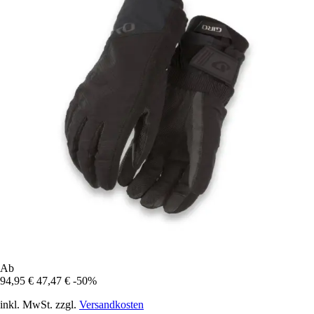
Ab
94,95 €
47,47 €
-50%
inkl. MwSt. zzgl.
Versandkosten