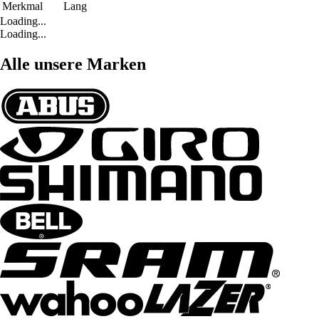
Merkmal
Lang
Loading...
Loading...
Alle unsere Marken