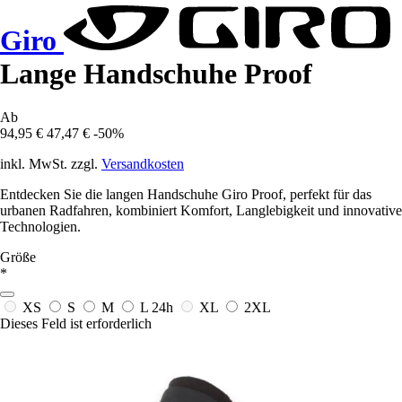
Giro
Lange Handschuhe Proof
Ab
94,95 €
47,47 €
-50%
inkl. MwSt. zzgl.
Versandkosten
Entdecken Sie die langen Handschuhe Giro Proof, perfekt für das
urbanen Radfahren, kombiniert Komfort, Langlebigkeit und innovative
Technologien.
Größe
*
XS
S
M
L
24h
XL
2XL
Dieses Feld ist erforderlich