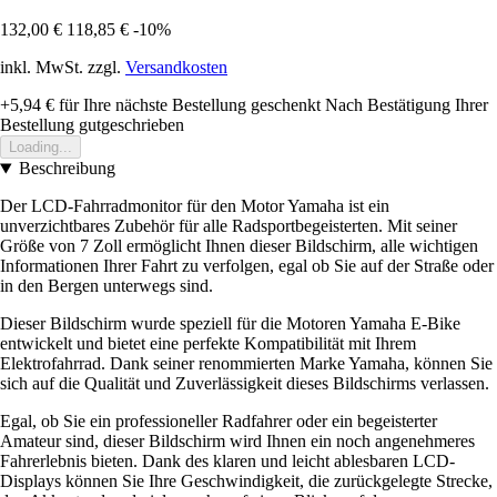
132,00 €
118,85 €
-10%
inkl. MwSt. zzgl.
Versandkosten
+5,94 €
für Ihre nächste Bestellung geschenkt
Nach Bestätigung Ihrer
Bestellung gutgeschrieben
Loading...
Beschreibung
Der LCD-Fahrradmonitor für den Motor Yamaha ist ein
unverzichtbares Zubehör für alle Radsportbegeisterten. Mit seiner
Größe von 7 Zoll ermöglicht Ihnen dieser Bildschirm, alle wichtigen
Informationen Ihrer Fahrt zu verfolgen, egal ob Sie auf der Straße oder
in den Bergen unterwegs sind.
Dieser Bildschirm wurde speziell für die Motoren Yamaha E-Bike
entwickelt und bietet eine perfekte Kompatibilität mit Ihrem
Elektrofahrrad. Dank seiner renommierten Marke Yamaha, können Sie
sich auf die Qualität und Zuverlässigkeit dieses Bildschirms verlassen.
Egal, ob Sie ein professioneller Radfahrer oder ein begeisterter
Amateur sind, dieser Bildschirm wird Ihnen ein noch angenehmeres
Fahrerlebnis bieten. Dank des klaren und leicht ablesbaren LCD-
Displays können Sie Ihre Geschwindigkeit, die zurückgelegte Strecke,