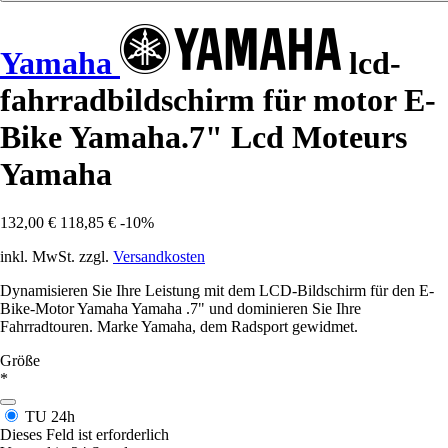
Yamaha
lcd-
fahrradbildschirm für motor E-
Bike Yamaha.7" Lcd Moteurs
Yamaha
132,00 €
118,85 €
-10%
inkl. MwSt. zzgl.
Versandkosten
Dynamisieren Sie Ihre Leistung mit dem LCD-Bildschirm für den E-
Bike-Motor Yamaha Yamaha .7" und dominieren Sie Ihre
Fahrradtouren. Marke Yamaha, dem Radsport gewidmet.
Größe
*
TU
24h
Dieses Feld ist erforderlich