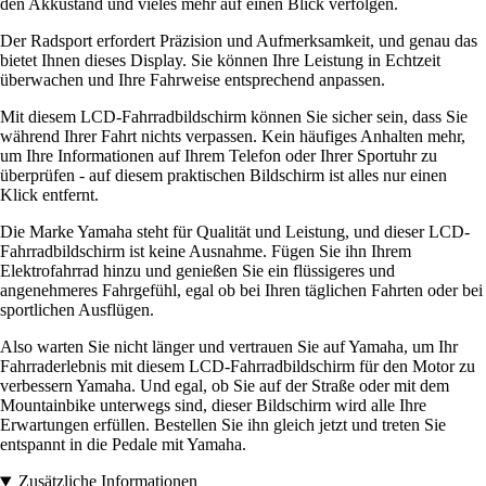
den Akkustand und vieles mehr auf einen Blick verfolgen.
Der Radsport erfordert Präzision und Aufmerksamkeit, und genau das
bietet Ihnen dieses Display. Sie können Ihre Leistung in Echtzeit
überwachen und Ihre Fahrweise entsprechend anpassen.
Mit diesem LCD-Fahrradbildschirm können Sie sicher sein, dass Sie
während Ihrer Fahrt nichts verpassen. Kein häufiges Anhalten mehr,
um Ihre Informationen auf Ihrem Telefon oder Ihrer Sportuhr zu
überprüfen - auf diesem praktischen Bildschirm ist alles nur einen
Klick entfernt.
Die Marke Yamaha steht für Qualität und Leistung, und dieser LCD-
Fahrradbildschirm ist keine Ausnahme. Fügen Sie ihn Ihrem
Elektrofahrrad hinzu und genießen Sie ein flüssigeres und
angenehmeres Fahrgefühl, egal ob bei Ihren täglichen Fahrten oder bei
sportlichen Ausflügen.
Also warten Sie nicht länger und vertrauen Sie auf Yamaha, um Ihr
Fahrraderlebnis mit diesem LCD-Fahrradbildschirm für den Motor zu
verbessern Yamaha. Und egal, ob Sie auf der Straße oder mit dem
Mountainbike unterwegs sind, dieser Bildschirm wird alle Ihre
Erwartungen erfüllen. Bestellen Sie ihn gleich jetzt und treten Sie
entspannt in die Pedale mit Yamaha.
Zusätzliche Informationen