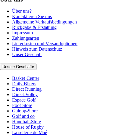
Über uns?
Kontaktieren Sie uns
Allgemeine Verkaufsbedingungen
Rückgabe & Erstattung
Impressum
Zahlungsarten
Lieferkosten und Versandoptionen
Hinweis zum Datenschutz
Unser Geschäft
Unsere Geschäfte
Basket-Center
Daily Bikers
Direct Running
Direct-Volley
Espace Golf
Foot-Store
Galopp-Store
Golf and co
Handball-Store
House of Rugby
La sellerie de Maé