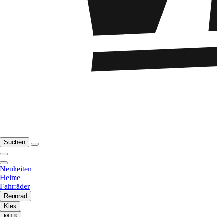
Suchen
Neuheiten
Helme
Fahrräder
Rennrad
Kies
MTB