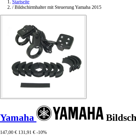
Startseite
/
Bildschirmhalter mit Steuerung Yamaha 2015
Yamaha
Bildsch
147,00 €
131,91 €
-10%