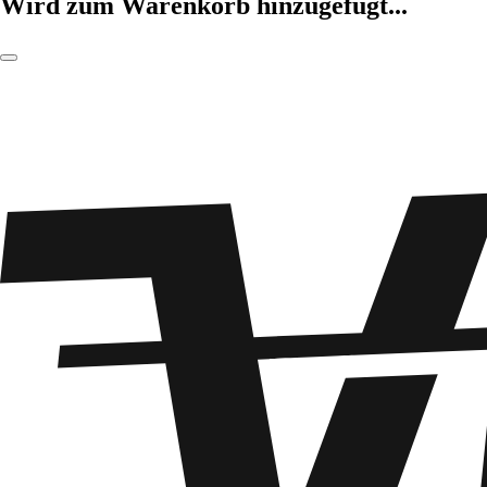
Wird zum Warenkorb hinzugefügt...