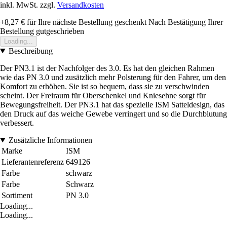
inkl. MwSt. zzgl.
Versandkosten
+8,27 €
für Ihre nächste Bestellung geschenkt
Nach Bestätigung Ihrer
Bestellung gutgeschrieben
Loading...
Beschreibung
Der PN3.1 ist der Nachfolger des 3.0. Es hat den gleichen Rahmen
wie das PN 3.0 und zusätzlich mehr Polsterung für den Fahrer, um den
Komfort zu erhöhen. Sie ist so bequem, dass sie zu verschwinden
scheint. Der Freiraum für Oberschenkel und Kniesehne sorgt für
Bewegungsfreiheit. Der PN3.1 hat das spezielle ISM Satteldesign, das
den Druck auf das weiche Gewebe verringert und so die Durchblutung
verbessert.
Zusätzliche Informationen
Marke
ISM
Lieferantenreferenz
649126
Farbe
schwarz
Farbe
Schwarz
Sortiment
PN 3.0
Loading...
Loading...