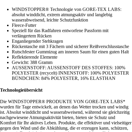
WINDSTOPPER® Technologie von GORE-TEX LABS:
absolut winddicht, extrem atmungsaktiv und langlebig
wasserabweisend, leichte Schutzfunktion
Fleece-Futter
Speziell für das Radfahren entworfene Passform mit
verlängertem Rücken
Enganliegender Stehkragen
Rückentasche mit 3 Fächern und sicherer Reißverschlusstasche
Rutschfester Gummizug am inneren Saum für einen guten Halt
Reflektierende Elemente
Gewicht: 388 Gramm
AUSSENSTOFF: AUSSENSTOFF DES STOFFES: 100%
POLYESTER (recycelt) INNENSTOFF: 100% POLYESTER
BÜNDCHEN: 84% POLYESTER, 16% ELASTHAN
Technologieübersicht
Die WINDSTOPPER® PRODUKTE VON GORE-TEX LABS*
wurden für Tage entwickelt, an denen das Wetter trocken und windig
ist. Absolut winddicht und wasserabweisend, während sie gleichzeitig
nachgewiesene Atmungsaktivität bieten, bieten sie Schutz und
Komfort für Ihr aktives Leben. Produkte, die effektiver und vielseitiger
gegen den Wind und die Abkühlung, die er erzeugen kann, schützen,