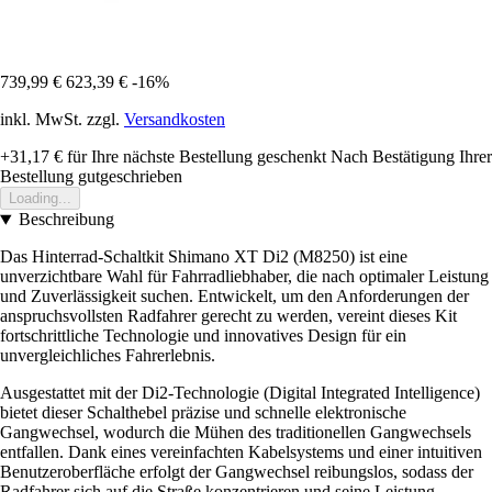
739,99 €
623,39 €
-16%
inkl. MwSt. zzgl.
Versandkosten
+31,17 €
für Ihre nächste Bestellung geschenkt
Nach Bestätigung Ihrer
Bestellung gutgeschrieben
Loading...
Beschreibung
Das Hinterrad-Schaltkit Shimano XT Di2 (M8250) ist eine
unverzichtbare Wahl für Fahrradliebhaber, die nach optimaler Leistung
und Zuverlässigkeit suchen. Entwickelt, um den Anforderungen der
anspruchsvollsten Radfahrer gerecht zu werden, vereint dieses Kit
fortschrittliche Technologie und innovatives Design für ein
unvergleichliches Fahrerlebnis.
Ausgestattet mit der Di2-Technologie (Digital Integrated Intelligence)
bietet dieser Schalthebel präzise und schnelle elektronische
Gangwechsel, wodurch die Mühen des traditionellen Gangwechsels
entfallen. Dank eines vereinfachten Kabelsystems und einer intuitiven
Benutzeroberfläche erfolgt der Gangwechsel reibungslos, sodass der
Radfahrer sich auf die Straße konzentrieren und seine Leistung