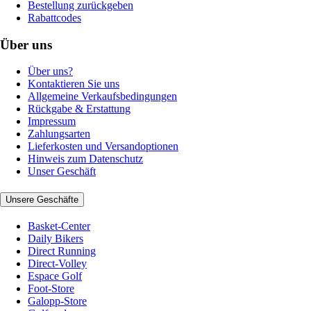
Bestellung zurückgeben
Rabattcodes
Über uns
Über uns?
Kontaktieren Sie uns
Allgemeine Verkaufsbedingungen
Rückgabe & Erstattung
Impressum
Zahlungsarten
Lieferkosten und Versandoptionen
Hinweis zum Datenschutz
Unser Geschäft
Unsere Geschäfte
Basket-Center
Daily Bikers
Direct Running
Direct-Volley
Espace Golf
Foot-Store
Galopp-Store