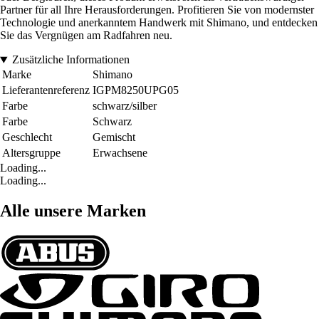
Partner für all Ihre Herausforderungen. Profitieren Sie von modernster
Technologie und anerkanntem Handwerk mit Shimano, und entdecken
Sie das Vergnügen am Radfahren neu.
Zusätzliche Informationen
Marke
Shimano
Lieferantenreferenz
IGPM8250UPG05
Farbe
schwarz/silber
Farbe
Schwarz
Geschlecht
Gemischt
Altersgruppe
Erwachsene
Loading...
Loading...
Alle unsere Marken