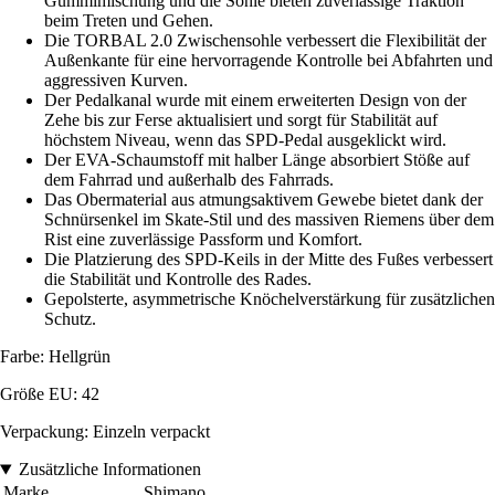
Gummimischung und die Sohle bieten zuverlässige Traktion
beim Treten und Gehen.
Die TORBAL 2.0 Zwischensohle verbessert die Flexibilität der
Außenkante für eine hervorragende Kontrolle bei Abfahrten und
aggressiven Kurven.
Der Pedalkanal wurde mit einem erweiterten Design von der
Zehe bis zur Ferse aktualisiert und sorgt für Stabilität auf
höchstem Niveau, wenn das SPD-Pedal ausgeklickt wird.
Der EVA-Schaumstoff mit halber Länge absorbiert Stöße auf
dem Fahrrad und außerhalb des Fahrrads.
Das Obermaterial aus atmungsaktivem Gewebe bietet dank der
Schnürsenkel im Skate-Stil und des massiven Riemens über dem
Rist eine zuverlässige Passform und Komfort.
Die Platzierung des SPD-Keils in der Mitte des Fußes verbessert
die Stabilität und Kontrolle des Rades.
Gepolsterte, asymmetrische Knöchelverstärkung für zusätzlichen
Schutz.
Farbe: Hellgrün
Größe EU: 42
Verpackung: Einzeln verpackt
Zusätzliche Informationen
Marke
Shimano