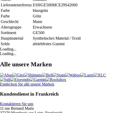
Lieferantenreferenz
ESHGE500MCE29S42000
Farbe
blassgrün
Farbe
Grün
Geschlecht
Mann
Altersgruppe
Erwachsene
Sortiment
GE500
Hauptmaterial
Synthetisches Material / Textil
Sohle
abriebfestes Gummi
Loading...
Loading...
Alle unsere Marken
Entdecken Sie alle unsere Marken
Kundendienst in Frankreich
Kontaktieren Sie uns
11 rue Bernard Maris
37270 Montlouis-sur-Loire, Frankreich