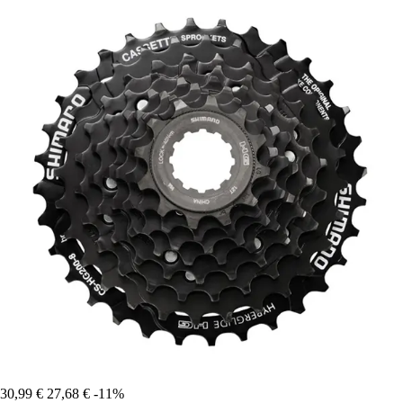
30,99 €
27,68 €
-11%