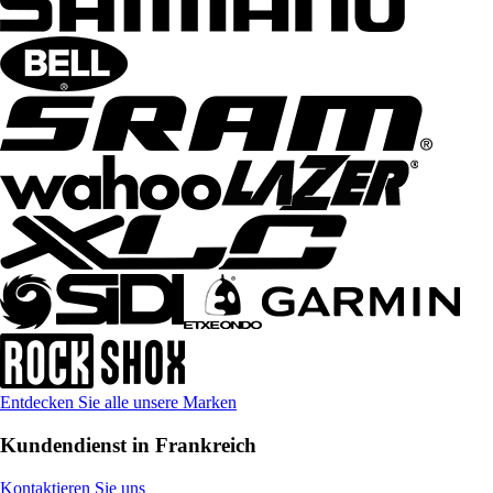
Entdecken Sie alle unsere Marken
Kundendienst in Frankreich
Kontaktieren Sie uns