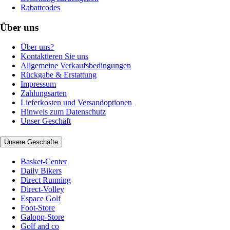
Rabattcodes
Über uns
Über uns?
Kontaktieren Sie uns
Allgemeine Verkaufsbedingungen
Rückgabe & Erstattung
Impressum
Zahlungsarten
Lieferkosten und Versandoptionen
Hinweis zum Datenschutz
Unser Geschäft
Unsere Geschäfte
Basket-Center
Daily Bikers
Direct Running
Direct-Volley
Espace Golf
Foot-Store
Galopp-Store
Golf and co